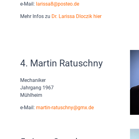
e-Mail:
larissa8
posteo.de
Mehr Infos zu
Dr. Larissa Dloczik hier
4. Martin Ratuschny
Mechaniker
Jahrgang 1967
Mühlheim
e-Mail:
martin-ratuschny@gmx.de