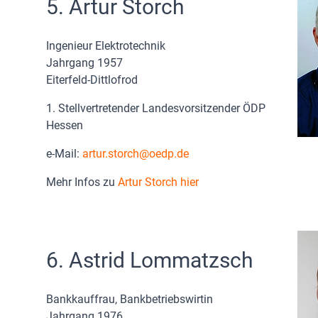
5. Artur Storch
Ingenieur Elektrotechnik
Jahrgang 1957
Eiterfeld-Dittlofrod
1. Stellvertretender Landesvorsitzender ÖDP
Hessen
e-Mail:
artur.storch
oedp.de
Mehr Infos zu
Artur Storch hier
6. Astrid Lommatzsch
Bankkauffrau, Bankbetriebswirtin
Jahrgang 1976