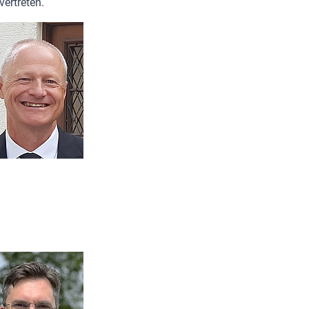
ertreten.