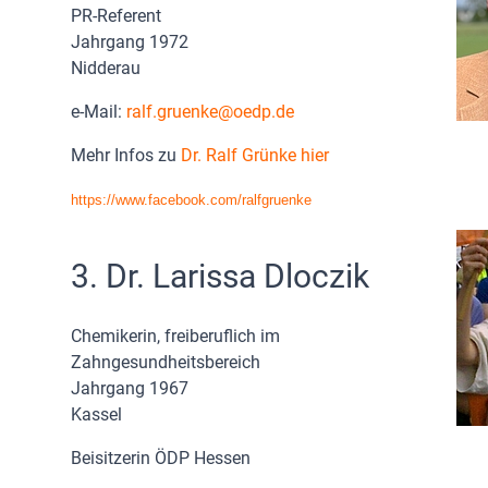
PR-Referent
Jahrgang 1972
Nidderau
e-Mail:
ralf.gruenke
oedp.de
Mehr Infos zu
Dr. Ralf Grünke hier
https://www.facebook.com/ralfgruenke
3. Dr. Larissa Dloczik
Chemikerin, freiberuflich im
Zahngesundheitsbereich
Jahrgang 1967
Kassel
Beisitzerin ÖDP Hessen