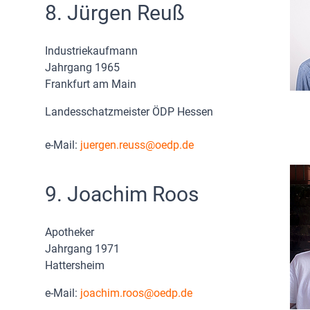
8. Jürgen Reuß
Industriekaufmann
Jahrgang 1965
Frankfurt am Main
Landesschatzmeister ÖDP Hessen
e-Mail:
juergen.reuss
oedp.de
9. Joachim Roos
Apotheker
Jahrgang 1971
Hattersheim
e-Mail:
joachim.roos
oedp.de