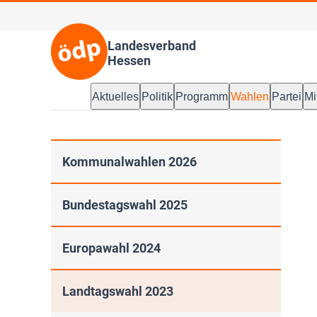
Landesverband
Hessen
Aktuelles
Politik
Programm
Wahlen
Partei
Mi
Kommunalwahlen 2026
Bundestagswahl 2025
Europawahl 2024
Landtagswahl 2023