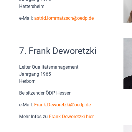
Hattersheim
e-Mail:
astrid.lommatzsch
oedp.de
7. Frank Deworetzki
Leiter Qualitätsmanagement
Jahrgang 1965
Herborn
Beisitzender ÖDP Hessen
e-Mail:
Frank.Deworetzki@oedp.de
Mehr Infos zu
Frank Deworetzki hier