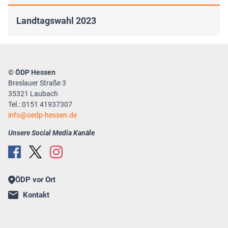
Landtagswahl 2023
© ÖDP Hessen
Breslauer Straße 3
35321 Laubach
Tel.: 0151 41937307
info
oedp-hessen.de
Unsere Social Media Kanäle
ÖDP vor Ort
Kontakt