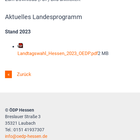
Aktuelles Landesprogramm
Stand 2023
Landtagswahl_Hessen_2023_OEDP.pdf
2 MB
Zurück
© ÖDP Hessen
Breslauer Straße 3
35321 Laubach
Tel.: 0151 41937307
info
oedp-hessen.de