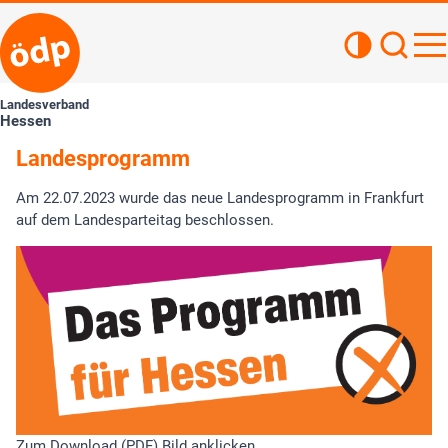
Kontrastan
Such
Haupt
Landesverband
Hessen
Landesprogramm
Am 22.07.2023 wurde das neue Landesprogramm in Frankfurt
auf dem Landesparteitag beschlossen.
Zum Download (PDF) Bild anklicken.