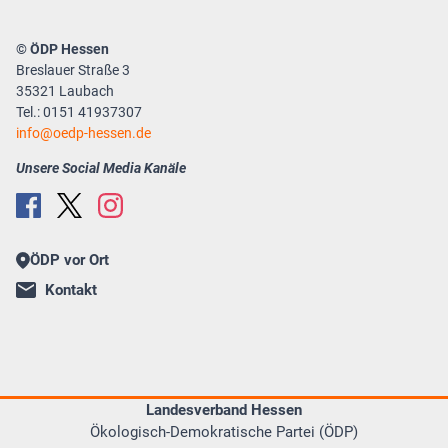
© ÖDP Hessen
Breslauer Straße 3
35321 Laubach
Tel.: 0151 41937307
info
oedp-hessen.de
Unsere Social Media Kanäle
ÖDP vor Ort
Kontakt
Landesverband Hessen
Ökologisch-Demokratische Partei (ÖDP)