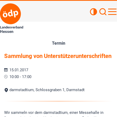
Kontrastan
Such
Haupt
Landesverband
Hessen
Termin
Sammlung von Unterstützerunterschriften
15.01.2017
10:00 - 17:00
darmstadtium, Schlossgraben 1, Darmstadt
Wir sammeln vor dem darmstadtium, einer Messehalle in