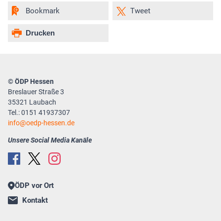
Bookmark
Tweet
Drucken
© ÖDP Hessen
Breslauer Straße 3
35321 Laubach
Tel.: 0151 41937307
info
oedp-hessen.de
Unsere Social Media Kanäle
ÖDP vor Ort
Kontakt