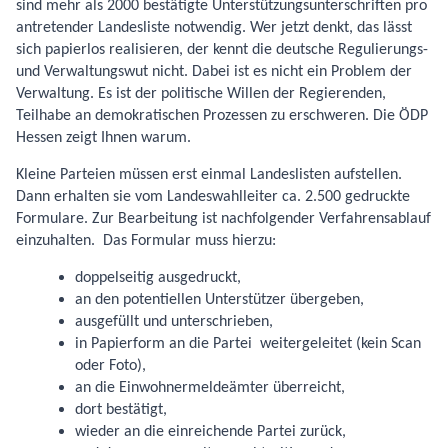
sind mehr als 2000 bestätigte Unterstützungsunterschriften pro
antretender Landes­liste notwendig. Wer jetzt denkt, das lässt
sich papierlos realisieren, der kennt die deutsche Regulierungs-
und Verwaltungswut nicht. Dabei ist es nicht ein Problem der
Verwaltung. Es ist der politische Willen der Regierenden,
Teilhabe an demokratischen Prozessen zu er­schweren. Die ÖDP
Hessen zeigt Ihnen warum.
Kleine Parteien müssen erst einmal Landeslisten aufstellen.
Dann erhalten sie vom Landes­wahlleiter ca. 2.500 gedruckte
Formulare. Zur Bearbeitung ist nachfolgender Verfahrensablauf
einzu­halten. Das Formular muss hierzu:
doppelseitig ausgedruckt,
an den potentiellen Unterstützer übergeben,
ausgefüllt und unterschrieben,
in Papierform an die Partei weitergeleitet (kein Scan
oder Foto),
an die Einwohnermeldeämter überreicht,
dort bestätigt,
wieder an die einreichende Partei zurück,