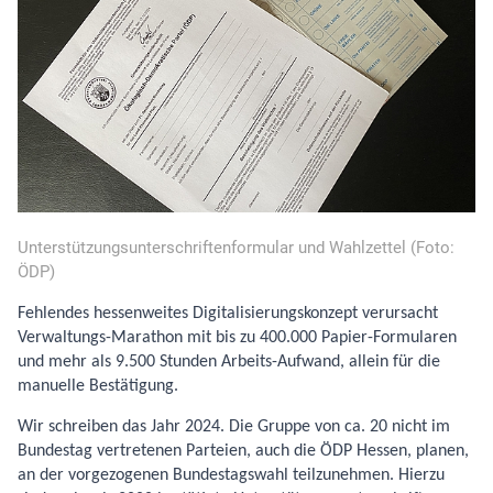
Unterstützungsunterschriftenformular und Wahlzettel (Foto:
ÖDP)
Fehlendes hessenweites Digitalisierungskonzept verursacht
Verwaltungs-Marathon mit bis zu 400.000 Papier-Formularen
und mehr als 9.500 Stunden Arbeits-Aufwand, allein für die
manuelle Bestätigung.
Wir schreiben das Jahr 2024. Die Gruppe von ca. 20 nicht im
Bundestag vertretenen Par­teien, auch die ÖDP Hessen, planen,
an der vorgezogenen Bundestagswahl teilzunehmen. Hierzu