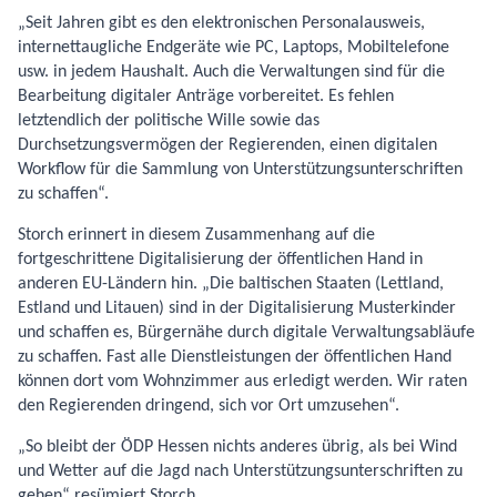
„Seit Jahren gibt es den elektronischen Personalausweis,
internettaugliche Endgeräte wie PC, Laptops, Mobiltelefone
usw. in jedem Haushalt. Auch die Verwaltungen sind für die
Bearbeitung digitaler Anträge vorbereitet. Es fehlen
letztendlich der politische Wille sowie das
Durchsetzungsvermögen der Regierenden, einen digitalen
Workflow für die Sammlung von Unterstützungsunterschriften
zu schaffen“.
Storch erinnert in diesem Zusammenhang auf die
fortgeschrittene Digitalisierung der öffentlichen Hand in
anderen EU-Ländern hin. „Die baltischen Staaten (Lettland,
Estland und Litauen) sind in der Digitalisierung Musterkinder
und schaffen es, Bürgernähe durch digitale Verwaltungsabläufe
zu schaffen. Fast alle Dienstleistungen der öffentlichen Hand
können dort vom Wohnzimmer aus erledigt werden. Wir raten
den Regierenden dringend, sich vor Ort umzusehen“.
„So bleibt der ÖDP Hessen nichts anderes übrig, als bei Wind
und Wetter auf die Jagd nach Unterstützungsunterschriften zu
gehen“ resümiert Storch.