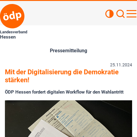
Kontrastan
Such
Haupt
Landesverband
Hessen
Pressemitteilung
25.11.2024
Mit der Digitalisierung die Demokratie
stärken!
ÖDP Hessen fordert digitalen Workflow für den Wahlantritt