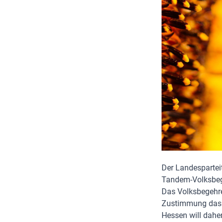
Der Landespartei
Tandem-Volksbege
Das Volksbegehren
Zustimmung das e
Hessen will dahe