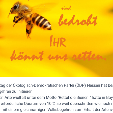
tag der Ökologisch-Demokratischen Partei (ÖDP) Hessen hat be
hren zu initiieren.
 Artenvielfalt unter dem Motto "Rettet die Bienen!" hatte in Ba
rforderliche Quorum von 10 % so weit überschritten wie noch n
r mit einem gleichnamigen Volksbegehren zum Erhalt der Artenvi