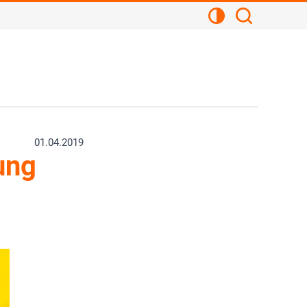
Kontrastansicht
Suchen
01.04.2019
ung