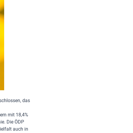
schlossen, das
yern mit 18,4%
ie. Die ÖDP
elfalt auch in