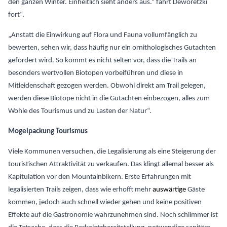
den ganzen Winter. Einheitlich sieht anders aus.“ fährt Deworetzki
fort“.
„Anstatt die Einwirkung auf Flora und Fauna vollumfänglich zu
bewerten, sehen wir, dass häufig nur ein ornithologisches Gutachten
gefordert wird. So kommt es nicht selten vor, dass die Trails an
besonders wertvollen Biotopen vorbeiführen und diese in
Mitleidenschaft gezogen werden. Obwohl direkt am Trail gelegen,
werden diese Biotope nicht in die Gutachten einbezogen, alles zum
Wohle des Tourismus und zu Lasten der Natur“.
Mogelpackung Tourismus
Viele Kommunen versuchen, die Legalisierung als eine Steigerung der
touristischen Attraktivität zu verkaufen. Das klingt allemal besser als
Kapitulation vor den Mountainbikern. Erste Erfahrungen mit
legalisierten Trails zeigen, dass wie erhofft mehr
auswärtige
Gäste
kommen, jedoch auch schnell wieder gehen und keine positiven
Effekte auf die Gastronomie wahrzunehmen sind. Noch schlimmer ist