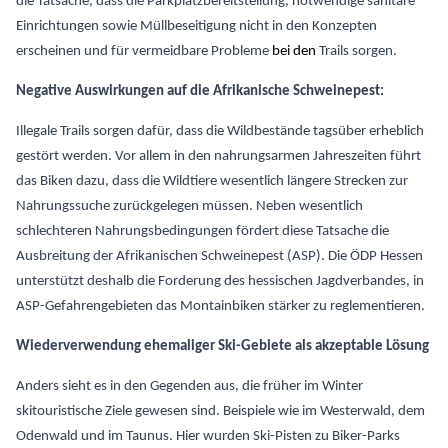
die Tatsache, dass die Parkplatzbereitstellung, notwendige sanitäre
Einrichtungen sowie Müllbeseitigung nicht in den Konzepten
erscheinen und für vermeidbare Probleme
bei den
Trails sorgen.
Negative Auswirkungen auf die Afrikanische Schweinepest:
Illegale Trails sorgen dafür, dass die Wildbestände tagsüber erheblich
gestört werden. Vor allem in den nahrungsarmen Jahreszeiten führt
das Biken dazu, dass die Wildtiere wesentlich längere Strecken zur
Nahrungssuche zurückgelegen müssen. Neben wesentlich
schlechteren Nahrungsbedingungen fördert diese Tatsache die
Ausbreitung der Afrikanischen Schweinepest (ASP). Die ÖDP Hessen
unterstützt deshalb die Forderung des hessischen Jagdverbandes, in
ASP-Gefahrengebieten das Montainbiken stärker zu reglementieren.
Wiederverwendung ehemaliger Ski-Gebiete als akzeptable Lösung
Anders sieht es in den Gegenden aus, die früher im Winter
skitouristische Ziele gewesen sind. Beispiele wie im Westerwald, dem
Odenwald und im Taunus. Hier wurden Ski-Pisten zu Biker-Parks