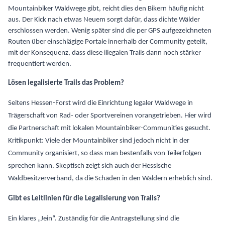
Mountainbiker Waldwege gibt, reicht dies den Bikern häufig nicht
aus. Der Kick nach etwas Neuem sorgt dafür, dass dichte Wälder
erschlossen werden. Wenig später sind die per GPS aufgezeichneten
Routen über einschlägige Portale innerhalb der Community geteilt,
mit der Konsequenz, dass diese illegalen Trails dann noch stärker
frequentiert werden.
Lösen legalisierte Trails das Problem?
Seitens Hessen-Forst wird die Einrichtung legaler Waldwege in
Trägerschaft von Rad- oder Sportvereinen vorangetrieben. Hier wird
die Partnerschaft mit lokalen Mountainbiker-Communities gesucht.
Kritikpunkt: Viele der Mountainbiker sind jedoch nicht in der
Community organisiert, so dass man bestenfalls von Teilerfolgen
sprechen kann. Skeptisch zeigt sich auch der Hessische
Waldbesitzerverband, da die Schäden in den Wäldern erheblich sind.
Gibt es Leitlinien für die Legalisierung von Trails?
Ein klares „Jein“. Zuständig für die Antragstellung sind die