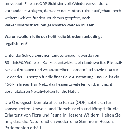
umgebaut. Eine aus ÖDP Sicht sinnvolle Wiederverwendung
vorhandener Anlagen, da weder neue Infrastruktur aufgebaut noch
weitere Gebiete für den Tourismus geopfert, noch
Verkehrsinfrastrukturen geschaffen werden müssen.
Warum wollen Teile der Politik die Strecken unbedingt
legalisieren?
Unter der Schwarz-grünen Landesregierung wurde von
Bündnis90/Grüne ein Konzept entwickelt, ein landesweites Biketrail-
Netz aufzubauen und voranzutreiben. Fördermittel sowie LEADER-
Gelder der EU sorgen für die finanzielle Ausstattung. Das Ziel ist ein
450 km langes Trail-Netz, das Hessen zweiteilen wird, mit nicht
abschätzbaren Negativfolgen für die Natur.
Die Ökologisch-Demokratische Partei (ÖDP) setzt sich für
konsequenten Umwelt- und Tierschutz ein und kämpft für die
Erhaltung von Flora und Fauna in Hessens Wäldern. Helfen Sie
mit, dass die Natur endlich wieder eine Stimme in Hessens
Parlamenten erhält.