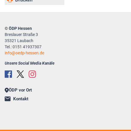
© ÖDP Hessen
Breslauer Straße 3
35321 Laubach
Tel.: 0151 41937307
info
oedp-hessen.de
Unsere Social Media Kanäle
ÖDP vor Ort
Kontakt