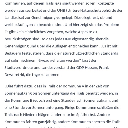
Kommunen, auf denen Trails legalisiert werden sollen. Konzepte
werden ausgearbeitet und der UNB (Untere Naturschutzbehörde der
Landkreise) zur Genehmigung vorgelegt. Diese legt fest, ob und
welche Auflagen zu beachten sind. Und hier zeigt sich das Problem:
Es gibt kein einheitliches Vorgehen, welche Aspekte zu
berücksichtigen sind, so dass jede UNB eigenständig über die
Genehmigung und über die Auflagen entscheiden kann. „Es ist mit
Bedauern festzustellen, dass die naturschutzrechtlichen Standards
auf sehr niedrigem Niveau gehalten werden“ fasst der
Stadtverordnete und Landesvorstand der ÖDP Hessen, Frank
Deworetzki, die Lage zusammen.
„Dies führt dazu, dass in Trails der Kommune A in der Zeit von
Sonnenaufgang bis Sonnenuntergang die Trails benutzt werden, in
der Kommune B jedoch erst eine Stunde nach Sonnenaufgang und
eine Stunde vor Sonnenuntergang. Einige Kommunen schließen die
Trails nach Niederschlägen, andere nur im Spätherbst. Andere
Kommunen fahren ganzjährig, andere Kommunen sperren die Trails