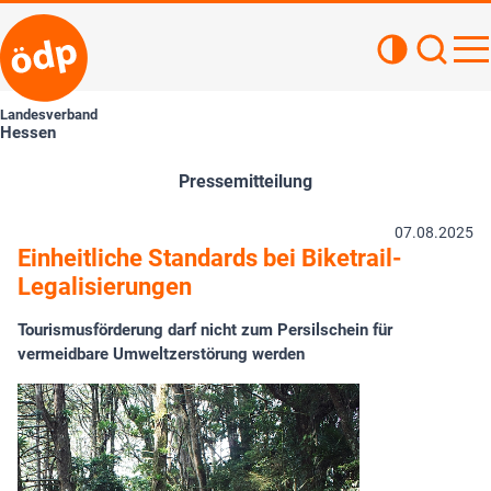
Kontrastan
Such
Haupt
Landesverband
Hessen
Pressemitteilung
07.08.2025
Einheitliche Standards bei Biketrail-
Legalisierungen
Tourismusförderung darf nicht zum Persilschein für
vermeidbare Umweltzerstörung werden