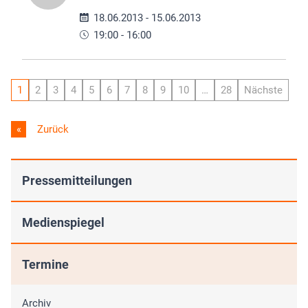
18.06.2013 - 15.06.2013
19:00 - 16:00
1
2
3
4
5
6
7
8
9
10
…
28
Nächste
Zurück
Pressemitteilungen
Medienspiegel
Termine
Archiv