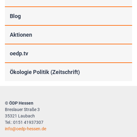
Blog
Aktionen
oedp.tv
Ökologie Politik (Zeitschrift)
© ÖDP Hessen
Breslauer Straße 3
35321 Laubach
Tel.: 0151 41937307
info
oedp-hessen.de