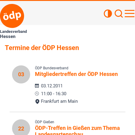
Kontrastan
Such
Haupt
Landesverband
Hessen
Termine der ÖDP Hessen
ÖDP Bundesverband
Mitgliedertreffen der ÖDP Hessen
03
03.12.2011
11:00 - 16:30
Frankfurt am Main
ÖDP Gießen
ÖDP-Treffen in Gießen zum Thema
22
Landesgartenschau